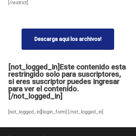
[/restrict]
Descarga aqui los archivos!
[not_logged_in]Este contenido esta
restringido solo para suscriptores,
si eres suscriptor puedes ingresar
para ver el contenido.
[/not_logged_in]
[not_logged_in][login_form] [/not_logged_in]