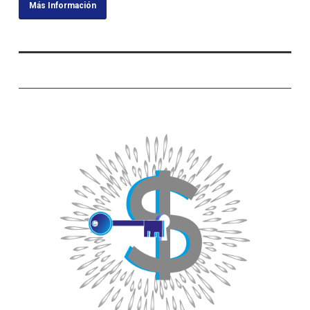
Más Información