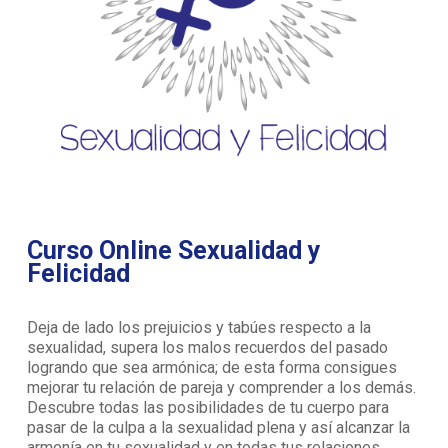
Curso Online Sexualidad y
Felicidad
Deja de lado los prejuicios y tabúes respecto a la
sexualidad, supera los malos recuerdos del pasado
logrando que sea armónica; de esta forma consigues
mejorar tu relación de pareja y comprender a los demás.
Descubre todas las posibilidades de tu cuerpo para
pasar de la culpa a la sexualidad plena y así alcanzar la
armonía en tu sexualidad y en todas tus relaciones.