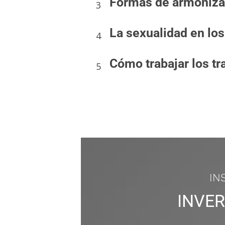
Formas de armonizac
3
La sexualidad en los
4
Cómo trabajar los t
5