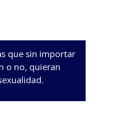
as que sin importar
n o no, quieran
sexualidad.