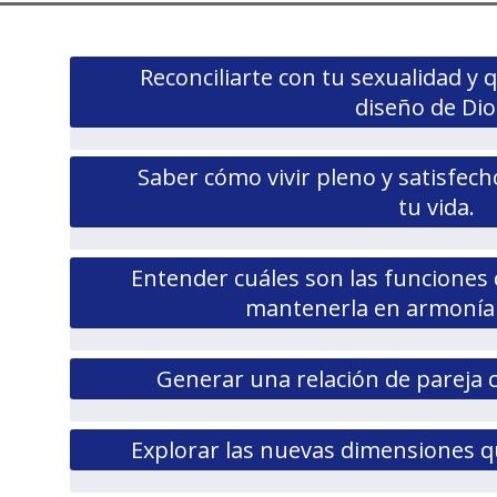
Reconciliarte con tu sexualidad y
diseño de Dio
Saber cómo vivir pleno y satisfec
tu vida.
Entender cuáles son las funcione
mantenerla en armonía y
Generar una relación de pareja c
Explorar las nuevas dimensiones q