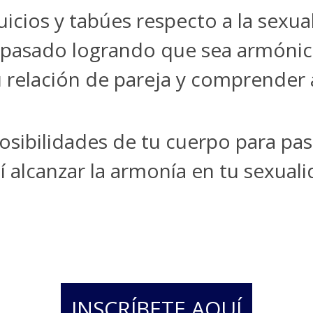
uicios y tabúes respecto a la sexua
 pasado logrando que sea armónic
 relación de pareja y comprender 
sibilidades de tu cuerpo para pasa
í alcanzar la armonía en tu sexual
INSCRÍBETE AQUÍ