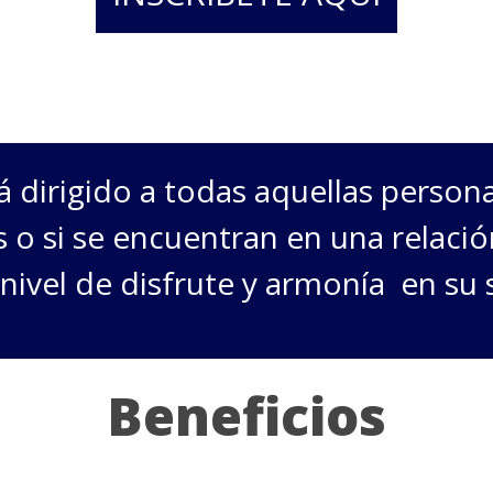
á dirigido a todas aquellas person
s o si se encuentran en una relació
nivel de disfrute y armonía en su 
Beneficios