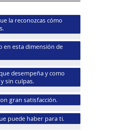
 que la reconozcas cómo
s.
ho en esta dimensión de
s que desempeña y como
 sin culpas.
on gran satisfacción.
ue puede haber para ti.