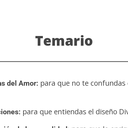
Temario
para que no te confundas 
as del Amor:
para que entiendas el diseño Div
ciones: