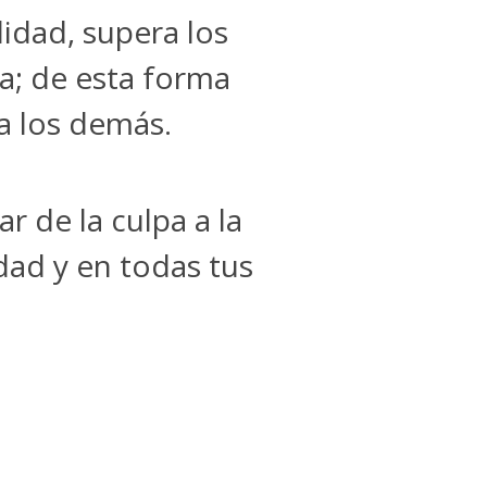
lidad, supera los
a; de esta forma
a los demás.
r de la culpa a la
idad y en todas tus