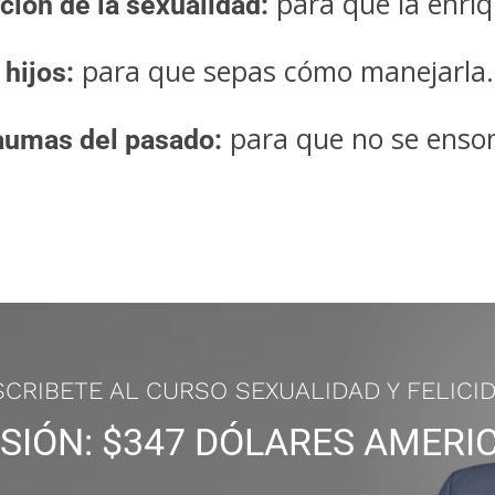
para que la enri
ión de la sexualidad:
para que sepas cómo manejarla.
 hijos:
para que no se enso
raumas del pasado: